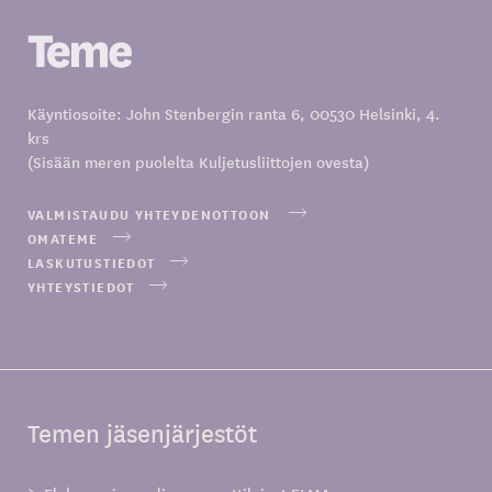
Käyntiosoite: John Stenbergin ranta 6, 00530 Helsinki, 4.
krs
(Sisään meren puolelta Kuljetusliittojen ovesta)
VALMISTAUDU YHTEYDENOTTOON
OMATEME
LASKUTUSTIEDOT
YHTEYSTIEDOT
Temen jäsenjärjestöt