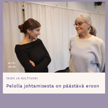
4.10.
2022
TAIDE JA KULTTUURI
Pelolla johtamisesta on päästävä eroon