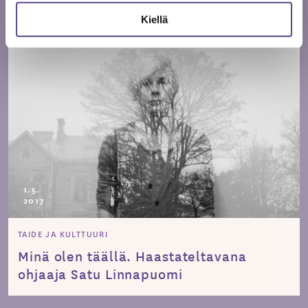
Kiellä
1.5.
2017
TAIDE JA KULTTUURI
Minä olen täällä. Haastateltavana
ohjaaja Satu Linnapuomi