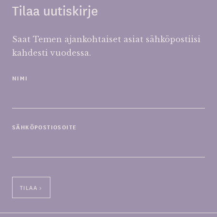
Tilaa uutiskirje
Saat Temen ajankohtaiset asiat sähköpostiisi
kahdesti vuodessa.
NIMI
SÄHKÖPOSTIOSOITE