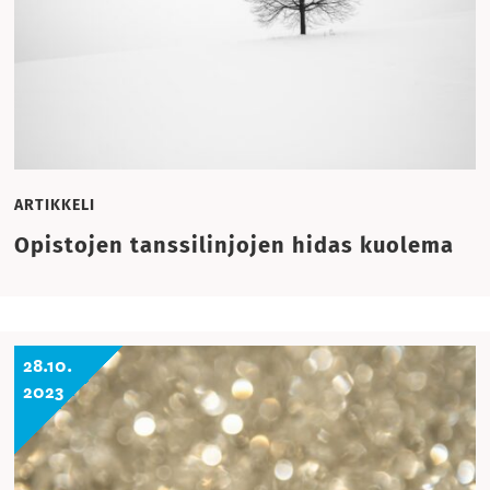
ARTIKKELI
Opistojen tanssilinjojen hidas kuolema
28.10.
2023