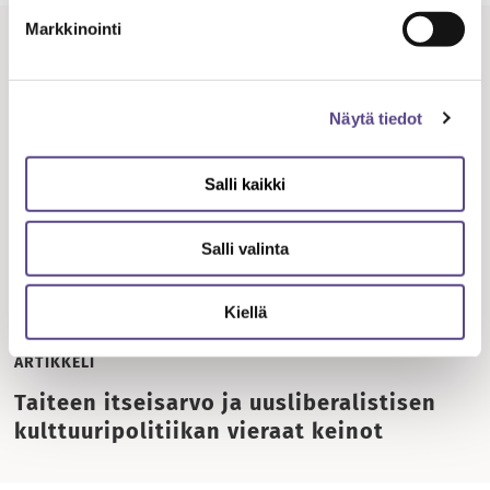
Markkinointi
28.08.
2023
Näytä tiedot
Salli kaikki
Salli valinta
Kiellä
ARTIKKELI
Taiteen itseisarvo ja uusliberalistisen
kulttuuripolitiikan vieraat keinot