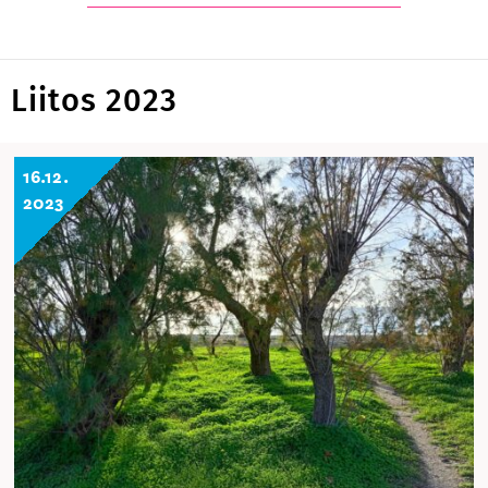
Liitos 2023
16.12.
2023