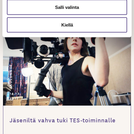
Salli valinta
Kiellä
LAUSUNNOT
14.12.
2017
Jäseniltä vahva tuki TES-toiminnalle