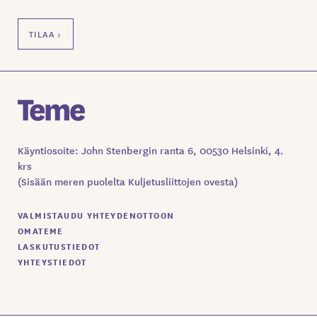
Käyntiosoite: John Stenbergin ranta 6, 00530 Helsinki, 4.
krs
(Sisään meren puolelta Kuljetusliittojen ovesta)
VALMISTAUDU YHTEYDENOTTOON
OMATEME
LASKUTUSTIEDOT
YHTEYSTIEDOT