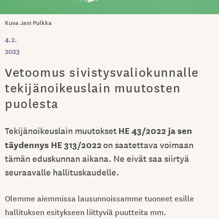
Kuva Jani Pulkka
4.2.
2023
Vetoomus sivistysvaliokunnalle
tekijänoikeuslain muutosten
puolesta
HE 43/2022 ja sen
Tekijänoikeuslain muutokset
täydennys HE 313/2022
on saatettava voimaan
tämän eduskunnan aikana. Ne eivät saa siirtyä
seuraavalle hallituskaudelle.
Olemme aiemmissa lausunnoissamme tuoneet esille
hallituksen esitykseen liittyviä puutteita mm.