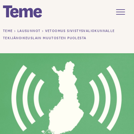
Menu
Siirry
TEME
>
LAUSUNNOT
>
VETOOMUS SIVISTYSVALIOKUNNALLE
sisältöön
TEKIJÄNOIKEUSLAIN MUUTOSTEN PUOLESTA