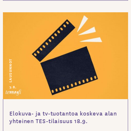
LAUSUNNOT
7.8.
2024
Elokuva- ja tv-tuotantoa koskeva alan
yhteinen TES-tilaisuus 18.9.