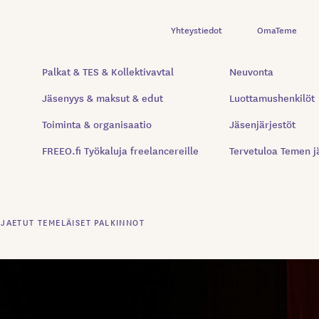
Yhteystiedot
OmaTeme
Palkat & TES & Kollektivavtal
Neuvonta
Jäsenyys & maksut & edut
Luottamushenkilöt
Toiminta & organisaatio
Jäsenjärjestöt
FREEO.fi Työkaluja freelancereille
Tervetuloa Temen j
 JAETUT TEMELÄISET PALKINNOT