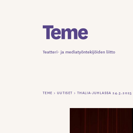
Siirry
sisältöön
Teatteri- ja mediatyöntekijöiden liitto
TEME
>
UUTISET
>
THALIA-JUHLASSA 24.3.2025