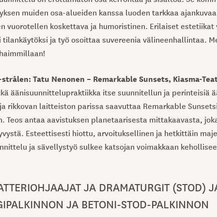
ityksen muiden osa-alueiden kanssa luoden tarkkaa ajankuvaa
en vuorotellen koskettava ja humoristinen. Erilaiset estetiikat
i tilankäytöksi ja työ osoittaa suvereenia välineenhallintaa. 
rhaimmillaan!
-strålen: Tatu Nenonen – Remarkable Sunsets, Kiasma-Teat
kä äänisuunnittelupraktiikka itse suunnitellun ja perinteisiä 
 ja rikkovan laitteiston parissa saavuttaa Remarkable Sunset
on. Teos antaa aavistuksen planetaarisesta mittakaavasta, jok
vystä. Esteettisesti hiottu, arvoituksellinen ja hetkittäin maj
nittelu ja sävellystyö sulkee katsojan voimakkaan kehollise
.
TTERIOHJAAJAT JA DRAMATURGIT (STOD) J
IPALKINNON JA BETONI-STOD-PALKINNON