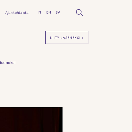
FI
EN
SV
Ajankohtaista
LIITY JÄSENEKSI >
äseneksi