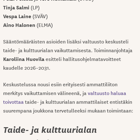
Tinja Salmi
(LP)
Vespa Laine
(SVÄV)
Aino Halonen
(ELMA)
Sääntömääräisten asioiden lisäksi valtuusto keskusteli
taide- ja kulttuurialan vaikuttamisesta. Toiminnanjohtaja
Karoliina Huovila
esitteli hallitusohjelmatavoitteet
kaudelle 2026–2031.
Keskustelussa nousi esiin erityisesti ammattiliiton
merkitys vaikuttamisen välineenä, ja
valtuusto haluaa
toivottaa
taide- ja kulttuurialan ammattilaiset entistäkin
suurempana joukkona tervetulleeksi mukaan toimintaan:
Taide- ja kulttuurialan