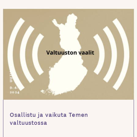
UUTISET
9.4.
2024
Osallistu ja vaikuta Temen
valtuustossa