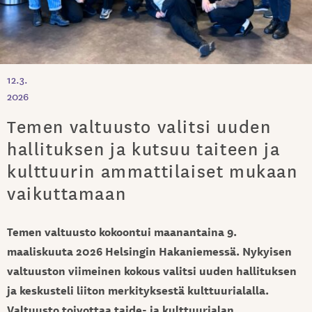
12.3.
2026
Temen valtuusto valitsi uuden
hallituksen ja kutsuu taiteen ja
kulttuurin ammattilaiset mukaan
vaikuttamaan
Temen valtuusto kokoontui maanantaina 9.
maaliskuuta 2026 Helsingin Hakaniemessä. Nykyisen
valtuuston viimeinen kokous valitsi uuden hallituksen
ja keskusteli liiton merkityksestä kulttuurialalla.
Valtuusto toivottaa taide- ja kulttuurialan