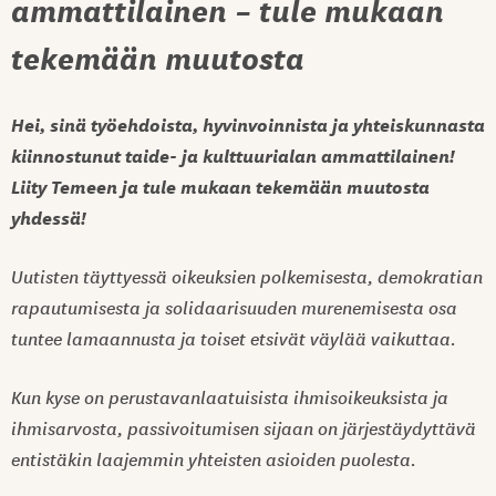
ammattilainen – tule mukaan
tekemään muutosta
Hei, sinä työehdoista, hyvinvoinnista ja yhteiskunnasta
kiinnostunut taide- ja kulttuurialan ammattilainen!
Liity Temeen ja tule mukaan tekemään muutosta
yhdessä!
Uutisten täyttyessä oikeuksien polkemisesta, demokratian
rapautumisesta ja solidaarisuuden murenemisesta osa
tuntee lamaannusta ja toiset etsivät väylää vaikuttaa.
Kun kyse on perustavanlaatuisista ihmisoikeuksista ja
ihmisarvosta, passivoitumisen sijaan on järjestäydyttävä
entistäkin laajemmin yhteisten asioiden puolesta.