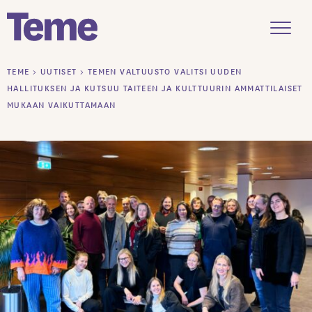
Menu
Siirry
TEME
>
UUTISET
>
TEMEN VALTUUSTO VALITSI UUDEN
sisältöön
HALLITUKSEN JA KUTSUU TAITEEN JA KULTTUURIN AMMATTILAISET
MUKAAN VAIKUTTAMAAN