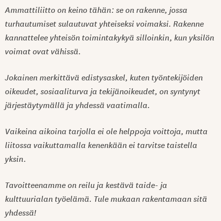
Ammattiliitto on keino tähän: se on rakenne, jossa
turhautumiset sulautuvat yhteiseksi voimaksi. Rakenne
kannattelee yhteisön toimintakykyä silloinkin, kun yksilön
voimat ovat vähissä.
Jokainen merkittävä edistysaskel, kuten työntekijöiden
oikeudet, sosiaaliturva ja tekijänoikeudet, on syntynyt
järjestäytymällä ja yhdessä vaatimalla.
Vaikeina aikoina tarjolla ei ole helppoja voittoja, mutta
liitossa vaikuttamalla kenenkään ei tarvitse taistella
yksin.
Tavoitteenamme on reilu ja kestävä taide- ja
kulttuurialan työelämä. Tule mukaan rakentamaan sitä
yhdessä!