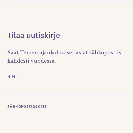
Tilaa uutiskirje
Saat Temen ajankohtaiset asiat sähköpostiisi
kahdesti vuodessa.
NIMI
SÄHKÖPOSTIOSOITE