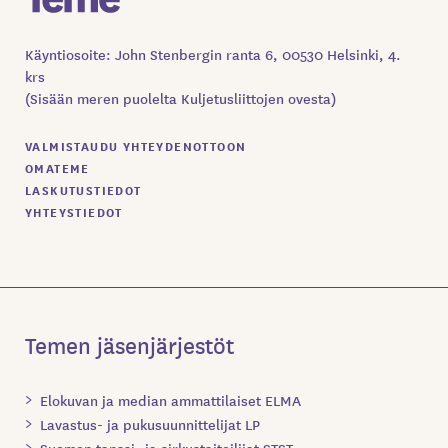
Käyntiosoite: John Stenbergin ranta 6, 00530 Helsinki, 4.
krs
(Sisään meren puolelta Kuljetusliittojen ovesta)
VALMISTAUDU YHTEYDENOTTOON
OMATEME
LASKUTUSTIEDOT
YHTEYSTIEDOT
Temen jäsenjärjestöt
Elokuvan ja median ammattilaiset ELMA
Lavastus- ja pukusuunnittelijat LP