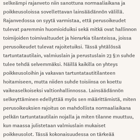
selkeämpi rajanveto niin sanottuna normaaliaikana ja
poikkeusoloissa sovellettavan lainsäädännön välillä.
Rajanvedossa on syytä varmistaa, että perusoikeudet
tulevat paremmin huomioiduiksi sekä mitkä ovat hallinnon
toimijoiden toimivaltuudet ja hierarkia tilanteissa, joissa
perusoikeudet tulevat rajoitetuiksi. Tässä yhtälössä
tartuntatautilain, valmiuslain ja perustuslain 23 §:n suhde
tulee tehdä selvemmäksi. Näillä kaikilla on yhteys
poikkeusoloihin ja vakavan tartuntatautitilanteen
hoitamiseen, mutta niiden suhde toisiinsa on koettu
vaikeaselkoiseksi valtionhallinnossa. Lainsäädännön
selkeyttäminen edellyttää myös sen määrittämistä, miten
perusoikeuksien rajoitus on mahdollista normaaliaikana
pelkän tartuntatautilain nojalla ja miten tilanne muuttuu,
kun maassa julistetaan valmiuslain mukaiset
poikkeusolot. Tässä kokonaisuudessa on tärkeää