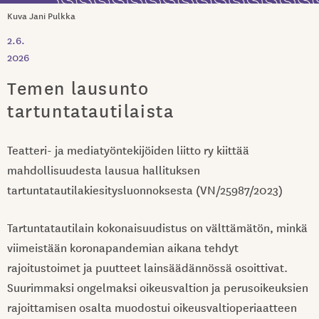
Kuva Jani Pulkka
2.6.
2026
Temen lausunto
tartuntatautilaista
Teatteri- ja mediatyöntekijöiden liitto ry kiittää
mahdollisuudesta lausua hallituksen
tartuntatautilakiesitysluonnoksesta (VN/25987/2023)
Tartuntatautilain kokonaisuudistus on välttämätön, minkä
viimeistään koronapandemian aikana tehdyt
rajoitustoimet ja puutteet lainsäädännössä osoittivat.
Suurimmaksi ongelmaksi oikeusvaltion ja perusoikeuksien
rajoittamisen osalta muodostui oikeusvaltioperiaatteen