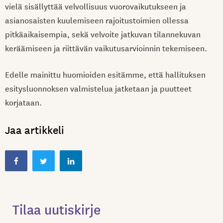
vielä sisällyttää velvollisuus vuorovaikutukseen ja
asianosaisten kuulemiseen rajoitustoimien ollessa
pitkäaikaisempia, sekä velvoite jatkuvan tilannekuvan
keräämiseen ja riittävän vaikutusarvioinnin tekemiseen.
Edelle mainittu huomioiden esitämme, että hallituksen
esitysluonnoksen valmistelua jatketaan ja puutteet
korjataan.
Jaa artikkeli
Tilaa uutiskirje