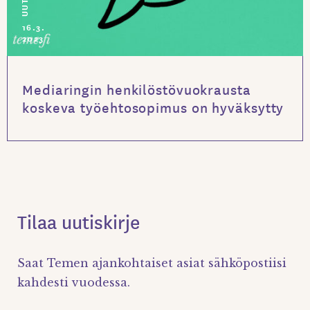
16.3.
2023
Mediaringin henkilöstövuokrausta
koskeva työehtosopimus on hyväksytty
Tilaa uutiskirje
Saat Temen ajankohtaiset asiat sähköpostiisi
kahdesti vuodessa.