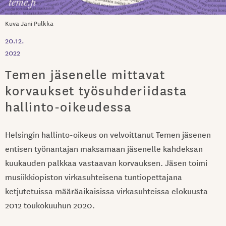
Kuva Jani Pulkka
20.12.
2022
Temen jäsenelle mittavat
korvaukset työsuhderiidasta
hallinto-oikeudessa
Helsingin hallinto-oikeus on velvoittanut Temen jäsenen
entisen työnantajan maksamaan jäsenelle kahdeksan
kuukauden palkkaa vastaavan korvauksen. Jäsen toimi
musiikkiopiston virkasuhteisena tuntiopettajana
ketjutetuissa määräaikaisissa virkasuhteissa elokuusta
2012 toukokuuhun 2020.