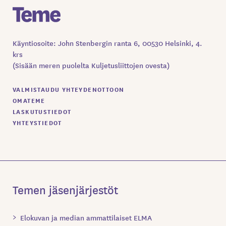
Käyntiosoite: John Stenbergin ranta 6, 00530 Helsinki, 4.
krs
(Sisään meren puolelta Kuljetusliittojen ovesta)
VALMISTAUDU YHTEYDENOTTOON
OMATEME
LASKUTUSTIEDOT
YHTEYSTIEDOT
Temen jäsenjärjestöt
Elokuvan ja median ammattilaiset ELMA