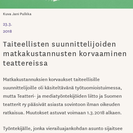
Kuva Jani Pulkka
23.3.
2018
Taiteellisten suunnittelijoiden
matkakustannusten korvaaminen
teattereissa
Matkakustannuksien korvaukset taiteellisille
suunnittelijoille oli käsiteltävänä työtuomioistuimessa,
mutta Teatteri- ja mediatyöntekijöiden liitto ja Suomen
teatterit ry pääsivät asiasta sovintoon ilman oikeuden
ratkaisua. Muutokset astuvat voimaan 1.3.2018 alkaen.
Työntekijälle, jonka vierailuajankohdan asunto sijaitsee