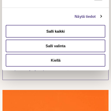
TUNNE OIKEUTESI
Näytä tiedot
Salli kaikki
1.1.
Salli valinta
2017
Kiellä
Kilpailukykysopimus 2017