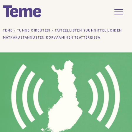
Menu
Siirry
TEME
>
TUNNE OIKEUTESI
>
TAITEELLISTEN SUUNNITTELIJOIDEN
sisältöön
MATKAKUSTANNUSTEN KORVAAMINEN TEATTEREISSA