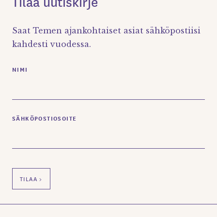
Tilaa uutiskirje
Saat Temen ajankohtaiset asiat sähköpostiisi
kahdesti vuodessa.
NIMI
SÄHKÖPOSTIOSOITE