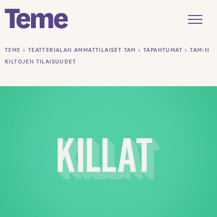
Menu
Siirry
TEME
>
TEATTERIALAN AMMATTILAISET TAM
>
TAPAHTUMAT
>
TAM:N
sisältöön
KILTOJEN TILAISUUDET