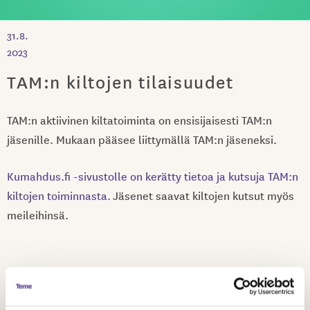
31.8.
2023
TAM:n kiltojen tilaisuudet
TAM:n aktiivinen kiltatoiminta on ensisijaisesti TAM:n
jäsenille. Mukaan pääsee liittymällä TAM:n jäseneksi.
Kumahdus.fi -sivustolle on kerätty tietoa ja kutsuja TAM:n
kiltojen toiminnasta.
Jäsenet saavat kiltojen kutsut myös
meileihinsä.
Jaa artikkeli