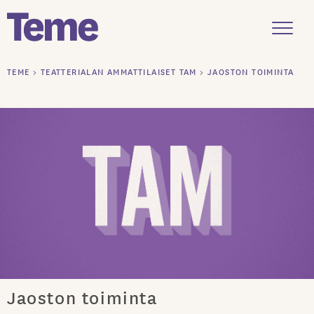
Menu
Siirry
TEME
>
TEATTERIALAN AMMATTILAISET TAM
>
JAOSTON TOIMINTA
sisältöön
Jaoston toiminta