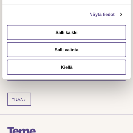
Saat Temen ajankohtaiset asiat sähköpostiisi
Näytä tiedot
kahdesti vuodessa.
NIMI
Salli kaikki
Salli valinta
SÄHKÖPOSTIOSOITE
Kiellä