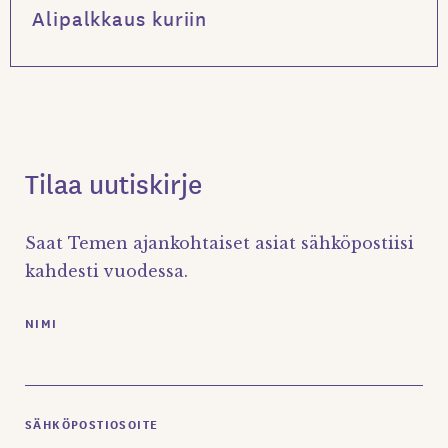
Alipalkkaus kuriin
Tilaa uutiskirje
Saat Temen ajankohtaiset asiat sähköpostiisi
kahdesti vuodessa.
NIMI
SÄHKÖPOSTIOSOITE