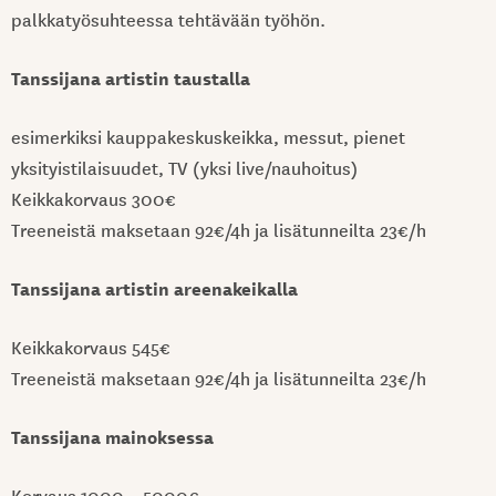
palkkatyösuhteessa tehtävään työhön.
Tanssijana artistin taustalla
esimerkiksi kauppakeskuskeikka, messut, pienet
yksityistilaisuudet, TV (yksi live/nauhoitus)
Keikkakorvaus 300€
Treeneistä maksetaan 92€/4h ja lisätunneilta 23€/h
Tanssijana artistin areenakeikalla
Keikkakorvaus 545€
Treeneistä maksetaan 92€/4h ja lisätunneilta 23€/h
Tanssijana mainoksessa
Korvaus 1000 – 5000€