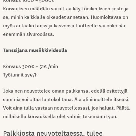
Korvauksen määrään vaikuttaa käyttöoikeuksien kesto ja
se, mihin kaikkialle oikeudet annetaan. Huomioitavaa on
myös antaako tanssija kasvonsa tuotteelle vai onko hän
enemmän sivuroolissa.
Tanssijana musiikkivideolla
Korvaus 300€ + 51€ /min
Työtunnit 27€/h
Jokainen neuvottelee oman palkkansa, edellä esitettyjä
summia voi pitää lähtökohtana. Älä alihinnoittele itseäsi.
Voit aina tulla vastaan neuvotellessasi, jos haluat. Päätä,
millaisella korvauksella olet valmis tekemään työn.
Palkkiosta neuvoteltaessa, tulee