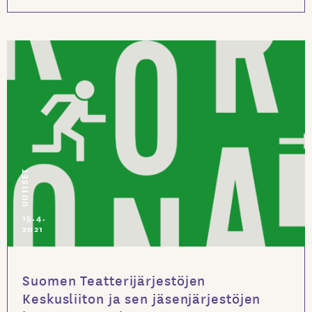
UUTISET
15.4.
2021
Suomen Teatterijärjestöjen
Keskusliiton ja sen jäsenjärjestöjen