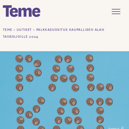
Menu
Siirry
TEME
>
UUTISET
>
PALKKASUOSITUS KAUPALLISEN ALAN
sisältöön
TANSSIJOILLE 2024