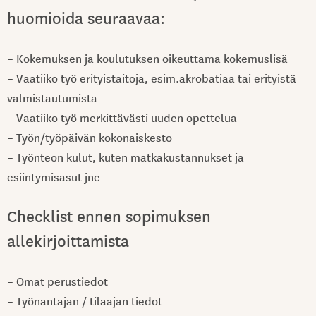
huomioida seuraavaa:
– Kokemuksen ja koulutuksen oikeuttama kokemuslisä
– Vaatiiko työ erityistaitoja, esim.akrobatiaa tai erityistä
valmistautumista
– Vaatiiko työ merkittävästi uuden opettelua
– Työn/työpäivän kokonaiskesto
– Työnteon kulut, kuten matkakustannukset ja
esiintymisasut jne
Checklist ennen sopimuksen
allekirjoittamista
– Omat perustiedot
– Työnantajan / tilaajan tiedot