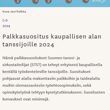
Kuva Jani Pulkka
5.9.
2024
Palkkasuositus kaupallisen alan
tanssijoille 2024
Nämä palkkasuositukset Suomen tanssi- ja
sirkustaiteilijat (STST) on tehnyt erityisesti kaupallisella
kentällä työskenteleville tanssijoille. Suosituk­set
pohjaavat alalla maksettaviin palkkoihin ja taidealalla
muihin olemassaoleviin työehtosopimuksiin, sekä
opinnäytetyönä tehtyyn kyselytutkimukseen. Suositusten
korvaukset ovat minimejä.