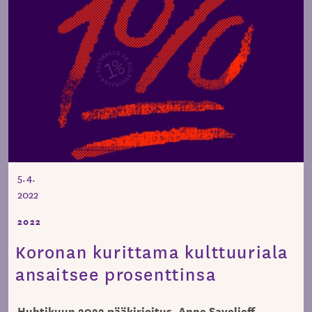
5.4.
2022
2022
Koronan kurittama kulttuuriala
ansaitsee prosenttinsa
Huhtikuun 2022 pääkirjoitus, Anne Saveljeff