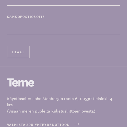
SÄHKÖPOSTIOSOITE
Käyntiosoite: John Stenbergin ranta 6, 00530 Helsinki, 4.
krs
(Sisään meren puolelta Kuljetusliittojen ovesta)
VALMISTAUDU YHTEYDENOTTOON