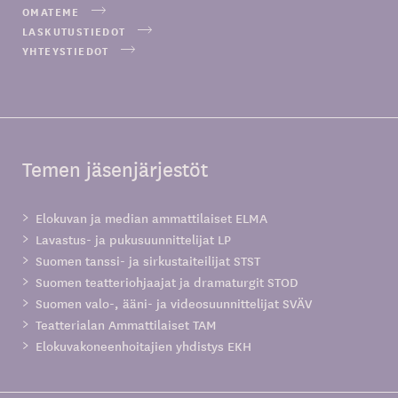
OMATEME
LASKUTUSTIEDOT
YHTEYSTIEDOT
Temen jäsenjärjestöt
Elokuvan ja median ammattilaiset ELMA
Lavastus- ja pukusuunnittelijat LP
Suomen tanssi- ja sirkustaiteilijat STST
Suomen teatteriohjaajat ja dramaturgit STOD
Suomen valo-, ääni- ja videosuunnittelijat SVÄV
Teatterialan Ammattilaiset TAM
Elokuvakoneenhoitajien yhdistys EKH