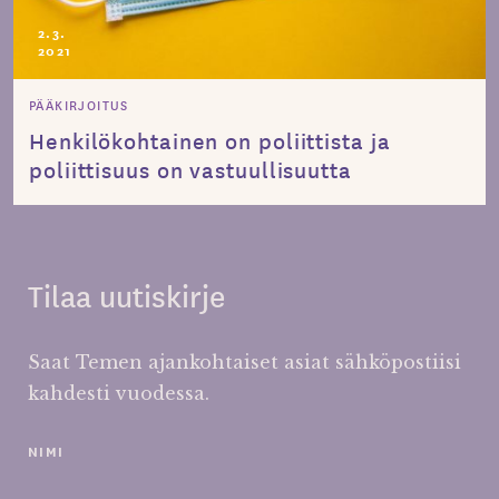
2.3.
2021
PÄÄKIRJOITUS
Henkilökohtainen on poliittista ja
poliittisuus on vastuullisuutta
Tilaa uutiskirje
Saat Temen ajankohtaiset asiat sähköpostiisi
kahdesti vuodessa.
NIMI