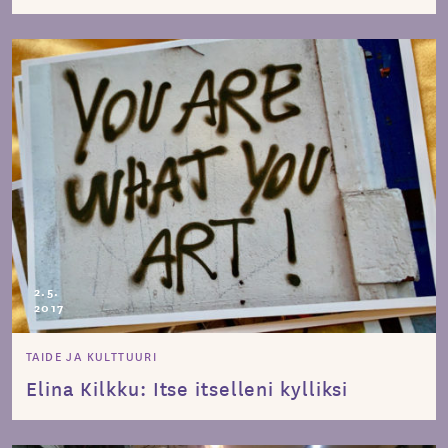
2.5.
2017
TAIDE JA KULTTUURI
Elina Kilkku: Itse itselleni kylliksi