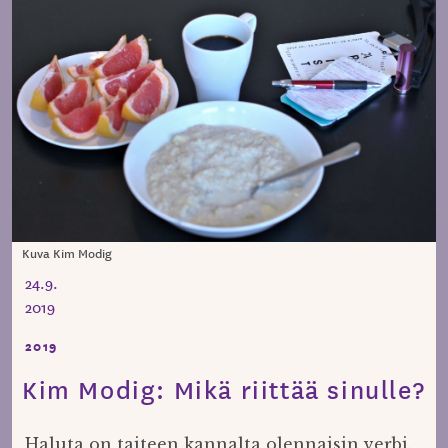
Kuva Kim Modig
24.9.
2019
2019
Kim Modig: Mikä riittää sinulle?
Haluta on taiteen kannalta olennaisin verbi.