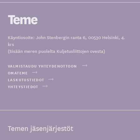
Käyntiosoite: John Stenbergin ranta 6, 00530 Helsinki, 4.
krs
(Sisään meren puolelta Kuljetusliittojen ovesta)
VALMISTAUDU YHTEYDENOTTOON
OMATEME
LASKUTUSTIEDOT
YHTEYSTIEDOT
Temen jäsenjärjestöt