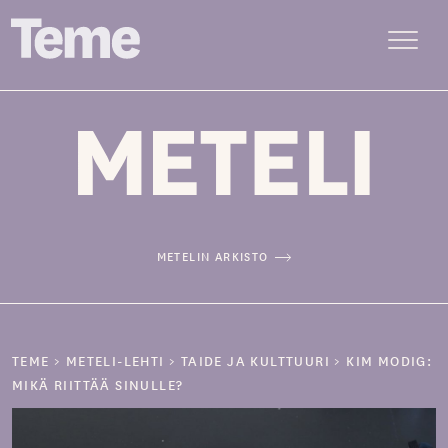
Menu
Siirry
sisältöön
METELIN ARKISTO
TEME
>
METELI-LEHTI
>
TAIDE JA KULTTUURI
>
KIM MODIG:
MIKÄ RIITTÄÄ SINULLE?