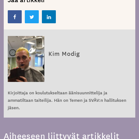
Kim Modig
Kirjoittaja on koulutukseltaan äänisuunnittelija ja
ammatiltaan taiteilija. Hän on Temen ja SVÄV:n hallituksen
jäsen.
Aiheeseen liittyvät artikkelit