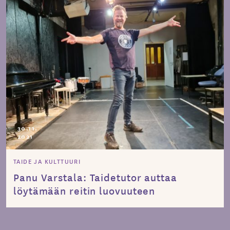
30.11.
2021
TAIDE JA KULTTUURI
Panu Varstala: Taidetutor auttaa
löytämään reitin luovuuteen