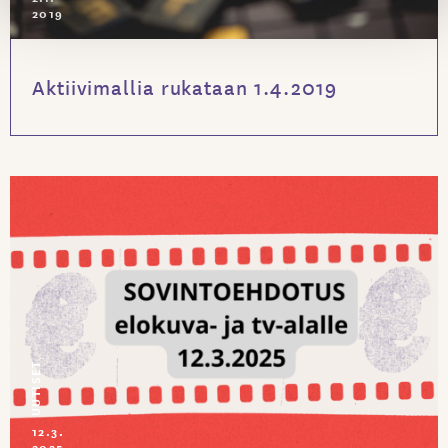
2019
Aktiivimallia rukataan 1.4.2019
UUTISET
12.3.
2025