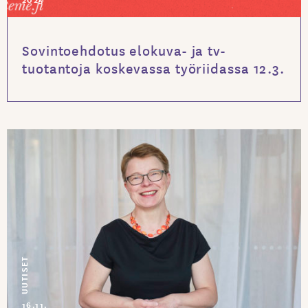
Sovintoehdotus elokuva- ja tv-
tuotantoja koskevassa työriidassa 12.3.
UUTISET
16.11.