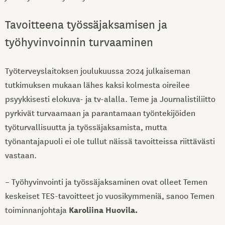
Tavoitteena työssäjaksamisen ja
työhyvinvoinnin turvaaminen
Työterveyslaitoksen joulukuussa 2024 julkaiseman
tutkimuksen mukaan lähes kaksi kolmesta oireilee
psyykkisesti elokuva- ja tv-alalla. Teme ja Journalistiliitto
pyrkivät turvaamaan ja parantamaan työntekijöiden
työturvallisuutta ja työssäjaksamista, mutta
työnantajapuoli ei ole tullut näissä tavoitteissa riittävästi
vastaan.
– Työhyvinvointi ja työssäjaksaminen ovat olleet Temen
keskeiset TES-tavoitteet jo vuosikymmeniä, sanoo Temen
Karoliina Huovila.
toiminnanjohtaja