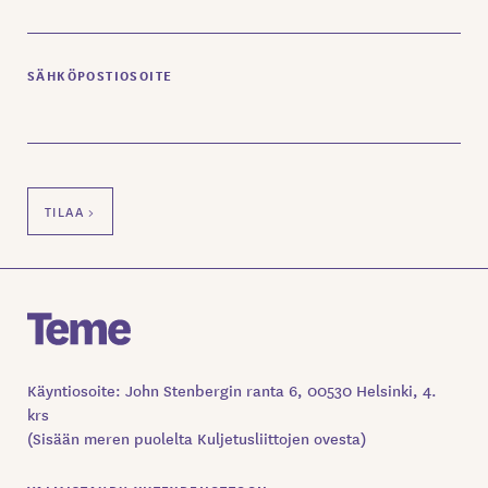
SÄHKÖPOSTIOSOITE
Käyntiosoite: John Stenbergin ranta 6, 00530 Helsinki, 4.
krs
(Sisään meren puolelta Kuljetusliittojen ovesta)