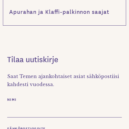
Apurahan ja Klaffi-palkinnon saajat
Tilaa uutiskirje
Saat Temen ajankohtaiset asiat sähköpostiisi
kahdesti vuodessa.
NIMI
SÄHKÖPOSTIOSOITE