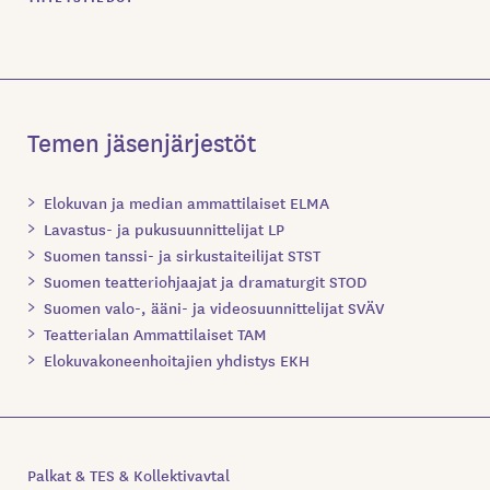
Temen jäsenjärjestöt
Elokuvan ja median ammattilaiset ELMA
Lavastus- ja pukusuunnittelijat LP
Suomen tanssi- ja sirkustaiteilijat STST
Suomen teatteriohjaajat ja dramaturgit STOD
Suomen valo-, ääni- ja videosuunnittelijat SVÄV
Teatterialan Ammattilaiset TAM
Elokuvakoneenhoitajien yhdistys EKH
Palkat & TES & Kollektivavtal