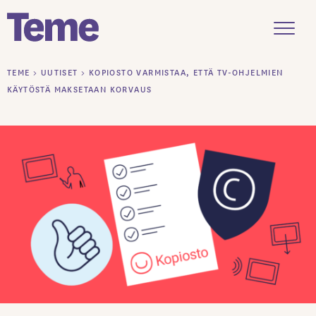
Menu
Siirry
TEME
>
UUTISET
>
KOPIOSTO VARMISTAA, ETTÄ TV-OHJELMIEN
sisältöön
KÄYTÖSTÄ MAKSETAAN KORVAUS