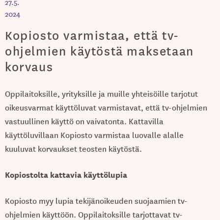
27.5.
2024
Kopiosto varmistaa, että tv-
ohjelmien käytöstä maksetaan
korvaus
Oppilaitoksille, yrityksille ja muille yhteisöille tarjotut
oikeusvarmat käyttöluvat varmistavat, että tv-ohjelmien
vastuullinen käyttö on vaivatonta. Kattavilla
käyttöluvillaan Kopiosto varmistaa luovalle alalle
kuuluvat korvaukset teosten käytöstä.
Kopiostolta kattavia käyttölupia
Kopiosto myy lupia tekijänoikeuden suojaamien tv-
ohjelmien käyttöön. Oppilaitoksille tarjottavat tv-