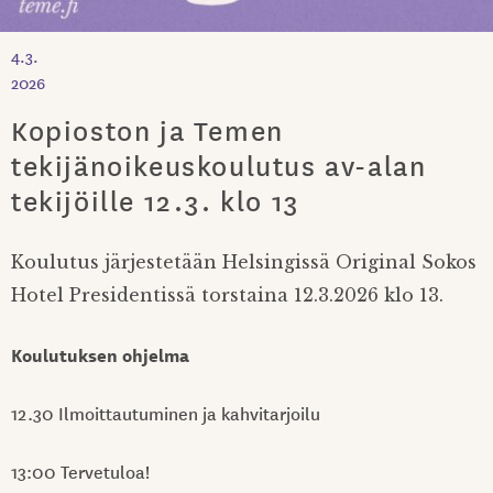
4.3.
2026
Kopioston ja Temen
tekijänoikeuskoulutus av-alan
tekijöille 12.3. klo 13
Koulutus järjestetään Helsingissä Original Sokos
Hotel Presidentissä torstaina 12.3.2026 klo 13.
Koulutuksen ohjelma
12.30 Ilmoittautuminen ja kahvitarjoilu
13:00 Tervetuloa!