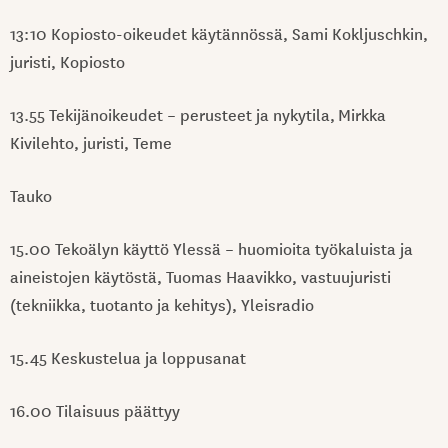
13:10 Kopiosto-oikeudet käytännössä, Sami Kokljuschkin,
juristi, Kopiosto
13.55 Tekijänoikeudet – perusteet ja nykytila, Mirkka
Kivilehto, juristi, Teme
Tauko
15.00 Tekoälyn käyttö Ylessä – huomioita työkaluista ja
aineistojen käytöstä, Tuomas Haavikko, vastuujuristi
(tekniikka, tuotanto ja kehitys), Yleisradio
15.45 Keskustelua ja loppusanat
16.00 Tilaisuus päättyy