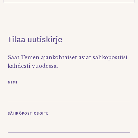
Tilaa uutiskirje
Saat Temen ajankohtaiset asiat sähköpostiisi
kahdesti vuodessa.
NIMI
SÄHKÖPOSTIOSOITE