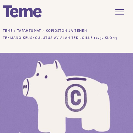
Menu
Siirry
TEME
>
TAPAHTUMAT
>
KOPIOSTON JA TEMEN
sisältöön
TEKIJÄNOIKEUSKOULUTUS AV-ALAN TEKIJÖILLE 12.3. KLO 13