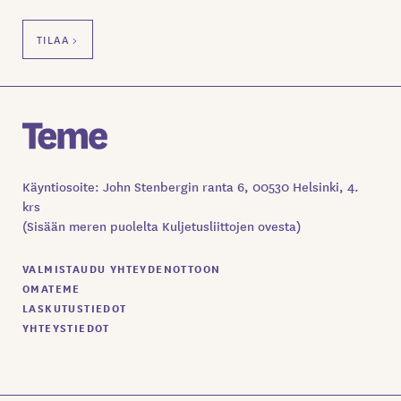
Käyntiosoite: John Stenbergin ranta 6, 00530 Helsinki, 4.
krs
(Sisään meren puolelta Kuljetusliittojen ovesta)
VALMISTAUDU YHTEYDENOTTOON
OMATEME
LASKUTUSTIEDOT
YHTEYSTIEDOT