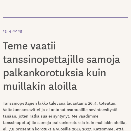
23.4.2025
Teme vaatii
tanssinopettajille samoja
palkankorotuksia kuin
muillakin aloilla
Tanssinopettajien lakko tulevana lauantaina 26.4. toteutuu.
Valtakunnansovittelija ei antanut osapuolille sovintoesitystä
tänään, joten ratkaisua ei syntynyt. Me vaadimme
tanssinopettajille samoja palkankorotuksia kuin muillakin aloilla,
eli 7,8 prosentin korotuksia vuosille 2025-2027. Katsomme, että