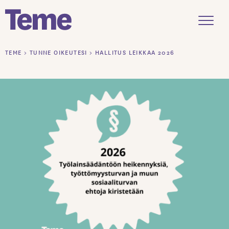
Menu
Siirry
TEME
>
TUNNE OIKEUTESI
>
HALLITUS LEIKKAA 2026
sisältöön