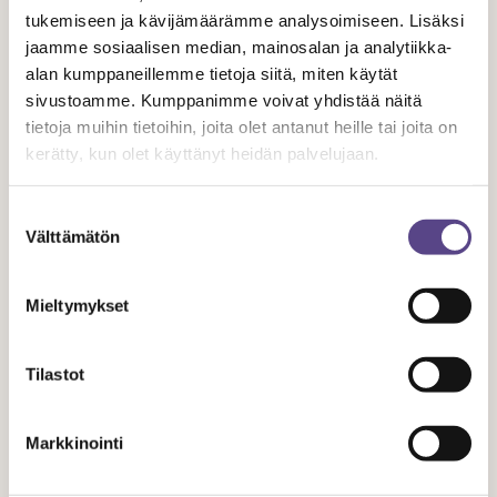
TUNNE OIKEUTESI
tukemiseen ja kävijämäärämme analysoimiseen. Lisäksi
jaamme sosiaalisen median, mainosalan ja analytiikka-
alan kumppaneillemme tietoja siitä, miten käytät
4.9.
sivustoamme. Kumppanimme voivat yhdistää näitä
2025
tietoja muihin tietoihin, joita olet antanut heille tai joita on
kerätty, kun olet käyttänyt heidän palvelujaan.
Budjettiriihen leikkaukset sietämätön
Suostumuksen
isku av-alan yrityksille ja työllisyydelle
Välttämätön
valinta
Mieltymykset
Tilastot
Markkinointi