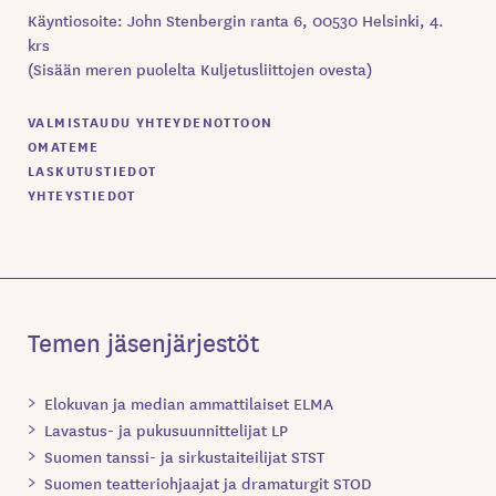
Käyntiosoite: John Stenbergin ranta 6, 00530 Helsinki, 4.
krs
(Sisään meren puolelta Kuljetusliittojen ovesta)
VALMISTAUDU YHTEYDENOTTOON
OMATEME
LASKUTUSTIEDOT
YHTEYSTIEDOT
Temen jäsenjärjestöt
Elokuvan ja median ammattilaiset ELMA
Lavastus- ja pukusuunnittelijat LP
Suomen tanssi- ja sirkustaiteilijat STST
Suomen teatteriohjaajat ja dramaturgit STOD