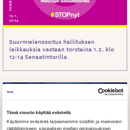
15.1.
2024
Suurmielenosoitus hallituksen
leikkauksia vastaan torstaina 1.2. klo
12-14 Senaatintorilla
Tämä sivusto käyttää evästeitä
Käytämme evästeitä tarjoamamme sisällön ja mainosten
räätälöimiseen, sosiaalisen median ominaisuuksien