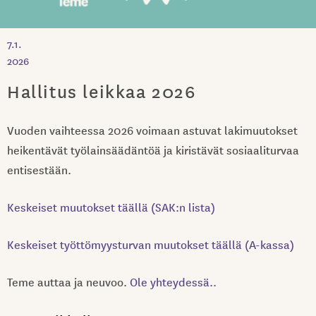
7.1.
2026
Hallitus leikkaa 2026
Vuoden vaihteessa 2026 voimaan astuvat lakimuutokset
heikentävät työlainsäädäntöä ja kiristävät sosiaaliturvaa
entisestään.
Keskeiset muutokset täällä (SAK:n lista)
Keskeiset työttömyysturvan muutokset täällä (A-kassa)
Teme auttaa ja neuvoo.
Ole yhteydessä..