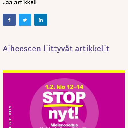
Jaa artikkeli
Aiheeseen liittyvät artikkelit
TUNNE OIKEUTESI