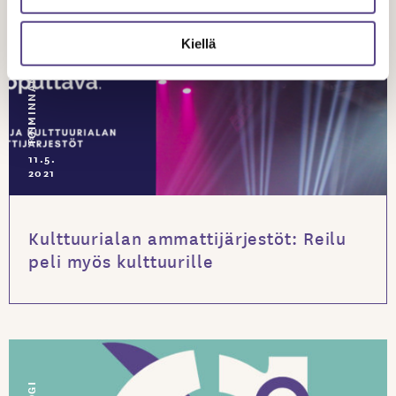
TOIMINNANJOHTAJAN BLOGI
Kiellä
11.5.
2021
Kulttuurialan ammattijärjestöt: Reilu
peli myös kulttuurille