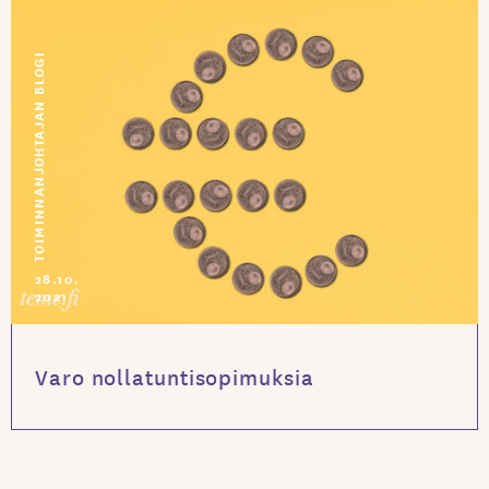
TOIMINNANJOHTAJAN BLOGI
28.10.
2021
Varo nollatuntisopimuksia