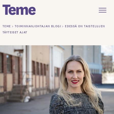
Menu
Siirry
TEME
>
TOIMINNANJOHTAJAN BLOGI
>
EDESSÄ ON TAISTELUJEN
sisältöön
TÄYTEISET AJAT