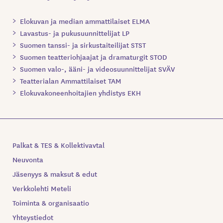
Elokuvan ja median ammattilaiset ELMA
Lavastus- ja pukusuunnittelijat LP
Suomen tanssi- ja sirkustaiteilijat STST
Suomen teatteriohjaajat ja dramaturgit STOD
Suomen valo-, ääni- ja videosuunnittelijat SVÄV
Teatterialan Ammattilaiset TAM
Elokuvakoneenhoitajien yhdistys EKH
Palkat & TES & Kollektivavtal
Neuvonta
Jäsenyys & maksut & edut
Verkkolehti Meteli
Toiminta & organisaatio
Yhteystiedot