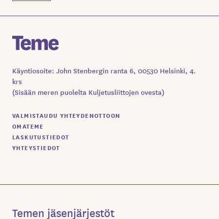
Käyntiosoite: John Stenbergin ranta 6, 00530 Helsinki, 4.
krs
(Sisään meren puolelta Kuljetusliittojen ovesta)
VALMISTAUDU YHTEYDENOTTOON
OMATEME
LASKUTUSTIEDOT
YHTEYSTIEDOT
Temen jäsenjärjestöt