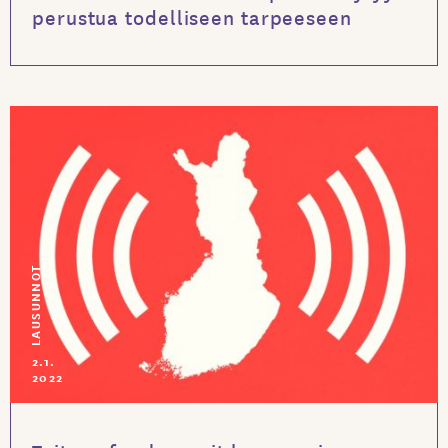
perustua todelliseen tarpeeseen
LAUSUNNOT
2.1.
2022