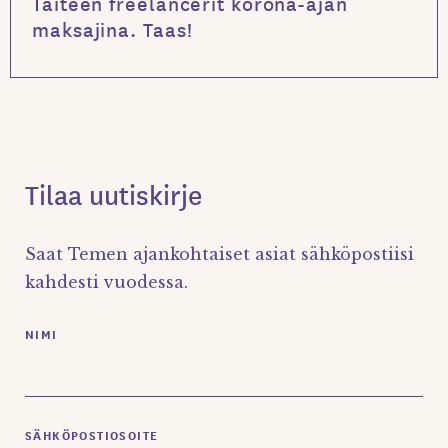
Taiteen freelancerit korona-ajan
maksajina. Taas!
Tilaa uutiskirje
Saat Temen ajankohtaiset asiat sähköpostiisi
kahdesti vuodessa.
NIMI
SÄHKÖPOSTIOSOITE