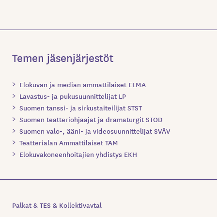
Temen jäsenjärjestöt
Elokuvan ja median ammattilaiset ELMA
Lavastus- ja pukusuunnittelijat LP
Suomen tanssi- ja sirkustaiteilijat STST
Suomen teatteriohjaajat ja dramaturgit STOD
Suomen valo-, ääni- ja videosuunnittelijat SVÄV
Teatterialan Ammattilaiset TAM
Elokuvakoneenhoitajien yhdistys EKH
Palkat & TES & Kollektivavtal