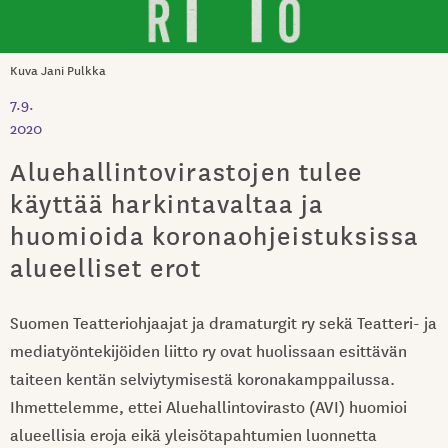
Kuva Jani Pulkka
7.9.
2020
Aluehallintovirastojen tulee
käyttää harkintavaltaa ja
huomioida koronaohjeistuksissa
alueelliset erot
Suomen Teatteriohjaajat ja dramaturgit ry sekä Teatteri- ja
mediatyöntekijöiden liitto ry ovat huolissaan esittävän
taiteen kentän selviytymisestä koronakamppailussa.
Ihmettelemme, ettei Aluehallintovirasto (AVI) huomioi
alueellisia eroja eikä yleisötapahtumien luonnetta