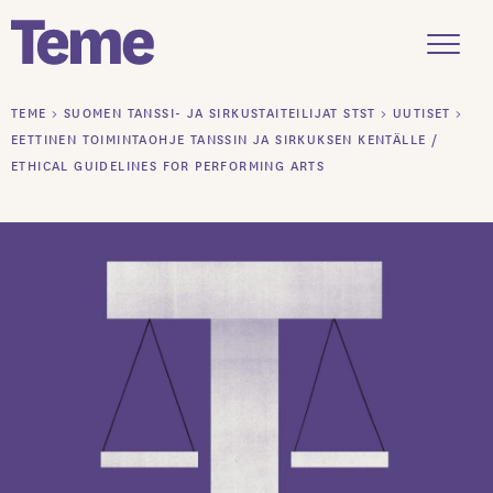
Menu
Siirry
TEME
>
SUOMEN TANSSI- JA SIRKUSTAITEILIJAT STST
>
UUTISET
>
sisältöön
EETTINEN TOIMINTAOHJE TANSSIN JA SIRKUKSEN KENTÄLLE /
ETHICAL GUIDELINES FOR PERFORMING ARTS