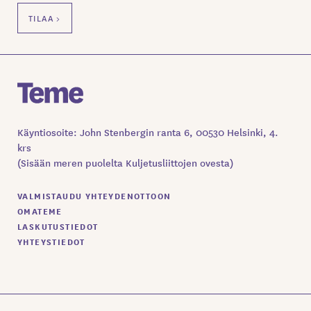
Käyntiosoite: John Stenbergin ranta 6, 00530 Helsinki, 4.
krs
(Sisään meren puolelta Kuljetusliittojen ovesta)
VALMISTAUDU YHTEYDENOTTOON
OMATEME
LASKUTUSTIEDOT
YHTEYSTIEDOT