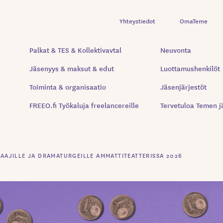
Yhteystiedot
OmaTeme
Palkat & TES & Kollektivavtal
Neuvonta
Jäsenyys & maksut & edut
Luottamushenkilöt
Toiminta & organisaatio
Jäsenjärjestöt
FREEO.fi Työkaluja freelancereille
Tervetuloa Temen j
AAJILLE JA DRAMATURGEILLE AMMATTITEATTERISSA 2026