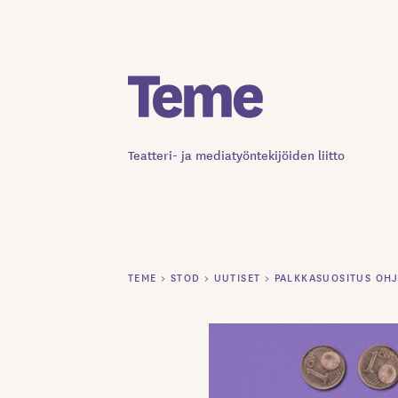
Siirry
sisältöön
Teatteri- ja mediatyöntekijöiden liitto
TEME
>
STOD
>
UUTISET
>
PALKKASUOSITUS OHJ