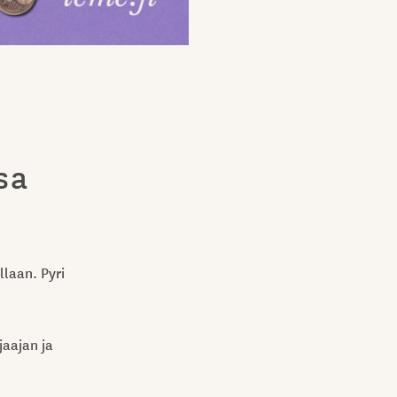
sa
llaan. Pyri
jaajan ja