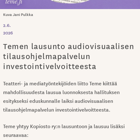
Kuva Jani Pulkka
2.6.
2026
Temen lausunto audiovisuaalisen
tilausohjelmapalvelun
investointivelvoitteesta
Teatteri- ja mediatyöntekijöiden liitto Teme kiittää
mahdollisuudesta lausua luonnoksesta hallituksen
esitykseksi eduskunnalle laiksi audiovisuaalisen
tilausohjelmapalvelun investointivelvoitteesta.
Teme yhtyy Kopiosto ry:n lausuntoon ja lausuu lisäksi
seuraavaa: