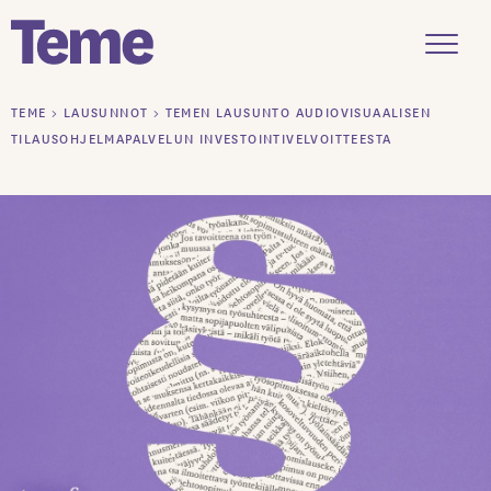
Menu
Siirry
TEME
>
LAUSUNNOT
>
TEMEN LAUSUNTO AUDIOVISUAALISEN
sisältöön
TILAUSOHJELMAPALVELUN INVESTOINTIVELVOITTEESTA