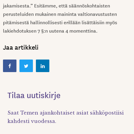
jakamisesta.” Esitämme, että säännöskohtaisten
perusteluiden mukainen maininta valtionavustusten
pitämisestä hallinnollisesti erillään lisättäisiin myös
lakiehdotuksen 7 §:n uutena 4 momenttina.
Jaa artikkeli
Tilaa uutiskirje
Saat Temen ajankohtaiset asiat sähköpostiisi
kahdesti vuodessa.