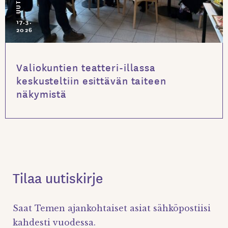
17.3.
2026
Valiokuntien teatteri-illassa
keskusteltiin esittävän taiteen
näkymistä
Tilaa uutiskirje
Saat Temen ajankohtaiset asiat sähköpostiisi
kahdesti vuodessa.