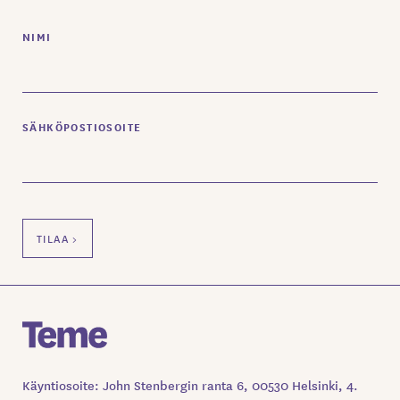
NIMI
SÄHKÖPOSTIOSOITE
Käyntiosoite: John Stenbergin ranta 6, 00530 Helsinki, 4.