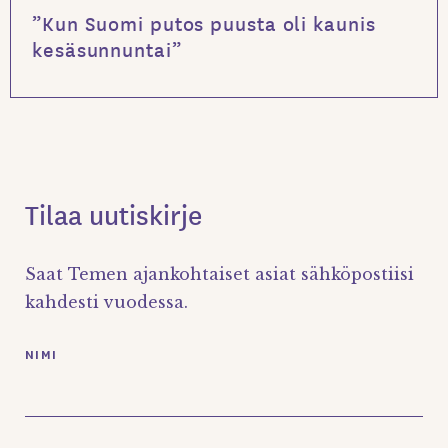
”Kun Suomi putos puusta oli kaunis
kesäsunnuntai”
Tilaa uutiskirje
Saat Temen ajankohtaiset asiat sähköpostiisi
kahdesti vuodessa.
NIMI