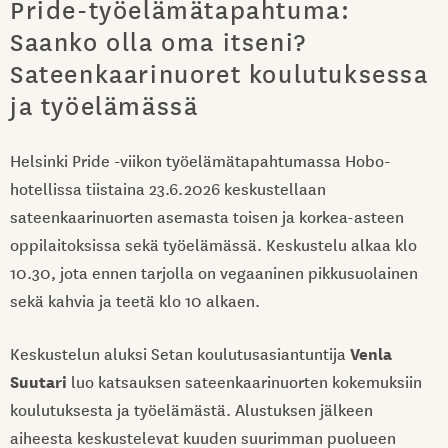
Pride-työelämätapahtuma:
Saanko olla oma itseni?
Sateenkaarinuoret koulutuksessa
ja työelämässä
Helsinki Pride -viikon työelämätapahtumassa Hobo-
hotellissa tiistaina 23.6.2026 keskustellaan
sateenkaarinuorten asemasta toisen ja korkea-asteen
oppilaitoksissa sekä työelämässä. Keskustelu alkaa klo
10.30, jota ennen tarjolla on vegaaninen pikkusuolainen
sekä kahvia ja teetä klo 10 alkaen.
Venla
Keskustelun aluksi Setan koulutusasiantuntija
Suutari
luo katsauksen sateenkaarinuorten kokemuksiin
koulutuksesta ja työelämästä. Alustuksen jälkeen
aiheesta keskustelevat kuuden suurimman puolueen