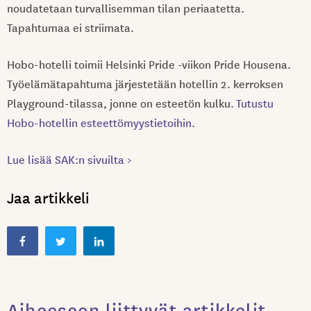
noudatetaan turvallisemman tilan periaatetta.
Tapahtumaa ei striimata.
Hobo-hotelli toimii Helsinki Pride -viikon Pride Housena.
Työelämätapahtuma järjestetään hotellin 2. kerroksen
Playground-tilassa, jonne on esteetön kulku.
Tutustu
Hobo-hotellin esteettömyystietoihin
.
Lue lisää SAK:n sivuilta >
Jaa artikkeli
Aiheeseen liittyvät artikkelit