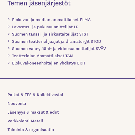
Temen jäsenjärjestöt
Elokuvan ja median ammattilaiset ELMA
Lavastus- ja pukusuunnittelijat LP
Suomen tanssi- ja sirkustaiteilijat STST
Suomen teatteriohjaajat ja dramaturgit STOD
Suomen valo-, ääni- ja videosuunnittelijat SVÄV
Teatterialan Ammattilaiset TAM
Elokuvakoneenhoitajien yhdistys EKH
Palkat & TES & Kollektivavtal
Neuvonta
Jäsenyys & maksut & edut
Verkkolehti Meteli
Toiminta & organisaatio