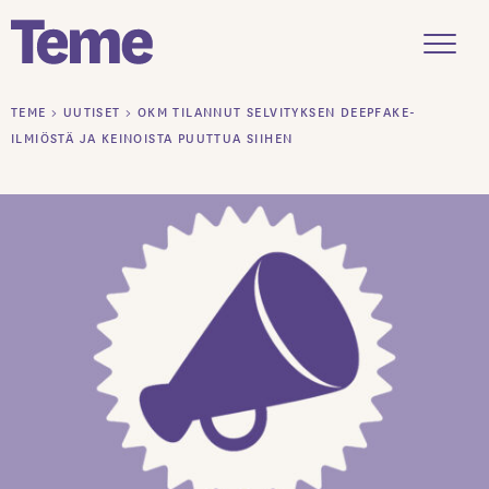
Menu
Siirry
TEME
>
UUTISET
>
OKM TILANNUT SELVITYKSEN DEEPFAKE-
sisältöön
ILMIÖSTÄ JA KEINOISTA PUUTTUA SIIHEN