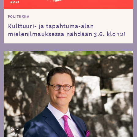
2021
POLITIIKKA
Kulttuuri- ja tapahtuma-alan
mielenilmauksessa nähdään 3.6. klo 12!
8.3.
2022