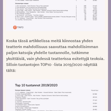
Koska tässä artikkelissa meitä kiinnostaa yhden
teatterin mahdollisuus saavuttaa mahdollisimman
paljon katsojia yhdelle tuotannolle, tutkimme
yksittäisiä, vain yhdessä teatterissa esitettyjä teoksia.
Silloin tuotantojen TOP10 -lista 2019/2020 näyttää
tältä: