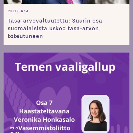
POLITIIKKA
Tasa-arvovaltuutettu: Suurin osa
suomalaisista uskoo tasa-arvon
toteutuneen
23.3.
2023