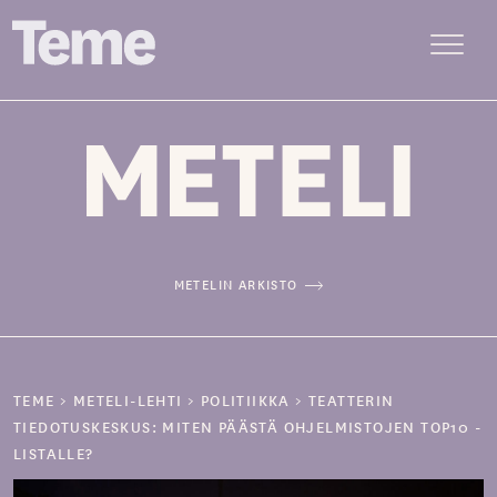
Menu
Siirry
sisältöön
METELIN ARKISTO
TEME
>
METELI-LEHTI
>
POLITIIKKA
>
TEATTERIN
TIEDOTUSKESKUS: MITEN PÄÄSTÄ OHJELMISTOJEN TOP10 -
LISTALLE?