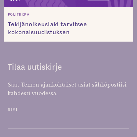
POLITIIKKA
Tekijänoikeuslaki tarvitsee
kokonaisuudistuksen
Tilaa uutiskirje
Saat Temen ajankohtaiset asiat sähköpostiisi
kahdesti vuodessa.
NIMI