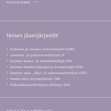
YHTEYSTIEDOT
Temen jäsenjärjestöt
Elokuvan ja median ammattilaiset ELMA
Lavastus- ja pukusuunnittelijat LP
Suomen tanssi- ja sirkustaiteilijat STST
Suomen teatteriohjaajat ja dramaturgit STOD
Suomen valo-, ääni- ja videosuunnittelijat SVÄV
Teatterialan Ammattilaiset TAM
Elokuvakoneenhoitajien yhdistys EKH
Palkat & TES & Kollektivavtal