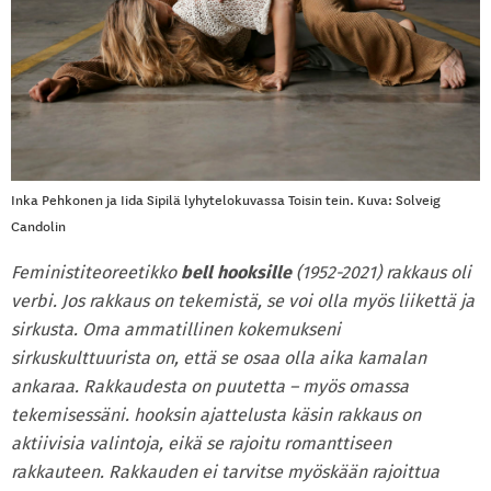
Inka Pehkonen ja Iida Sipilä lyhytelokuvassa Toisin tein. Kuva: Solveig
Candolin
Feministiteoreetikko
bell hooksille
(1952-2021) rakkaus oli
verbi. Jos rakkaus on tekemistä, se voi olla myös liikettä ja
sirkusta. Oma ammatillinen kokemukseni
sirkuskulttuurista on, että se osaa olla aika kamalan
ankaraa. Rakkaudesta on puutetta – myös omassa
tekemisessäni. hooksin ajattelusta käsin rakkaus on
aktiivisia valintoja, eikä se rajoitu romanttiseen
rakkauteen. Rakkauden ei tarvitse myöskään rajoittua