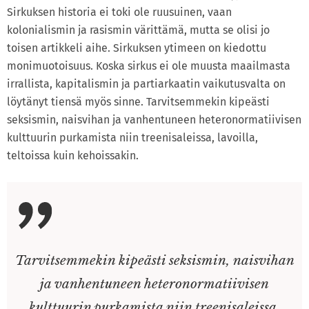
Sirkuksen historia ei toki ole ruusuinen, vaan
kolonialismin ja rasismin värittämä, mutta se olisi jo
toisen artikkeli aihe. Sirkuksen ytimeen on kiedottu
monimuotoisuus. Koska sirkus ei ole muusta maailmasta
irrallista, kapitalismin ja partiarkaatin vaikutusvalta on
löytänyt tiensä myös sinne. Tarvitsemmekin kipeästi
seksismin, naisvihan ja vanhentuneen heteronormatiivisen
kulttuurin purkamista niin treenisaleissa, lavoilla,
teltoissa kuin kehoissakin.
Tarvitsemmekin kipeästi seksismin, naisvihan
ja vanhentuneen heteronormatiivisen
kulttuurin purkamista niin treenisaleissa,