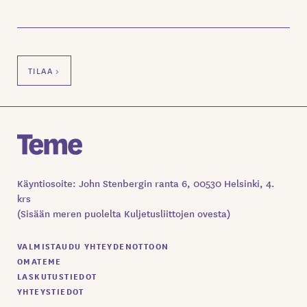
Käyntiosoite: John Stenbergin ranta 6, 00530 Helsinki, 4.
krs
(Sisään meren puolelta Kuljetusliittojen ovesta)
VALMISTAUDU YHTEYDENOTTOON
OMATEME
LASKUTUSTIEDOT
YHTEYSTIEDOT