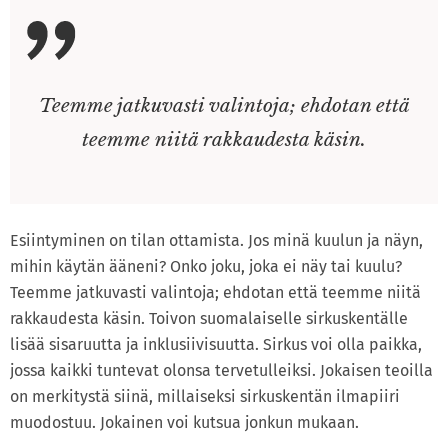
Teemme jatkuvasti valintoja; ehdotan että
teemme niitä rakkaudesta käsin.
Esiintyminen on tilan ottamista. Jos minä kuulun ja näyn,
mihin käytän ääneni? Onko joku, joka ei näy tai kuulu?
Teemme jatkuvasti valintoja; ehdotan että teemme niitä
rakkaudesta käsin. Toivon suomalaiselle sirkuskentälle
lisää sisaruutta ja inklusiivisuutta. Sirkus voi olla paikka,
jossa kaikki tuntevat olonsa tervetulleiksi. Jokaisen teoilla
on merkitystä siinä, millaiseksi sirkuskentän ilmapiiri
muodostuu. Jokainen voi kutsua jonkun mukaan.