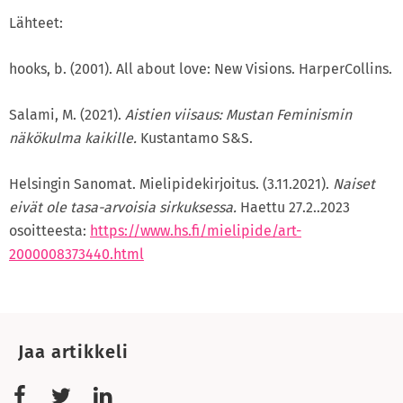
Lähteet:
hooks, b. (2001). All about love: New Visions. HarperCollins.
Salami, M. (2021).
Aistien viisaus: Mustan Feminismin
näkökulma kaikille.
Kustantamo S&S.
Helsingin Sanomat. Mielipidekirjoitus. (3.11.2021).
Naiset
eivät ole tasa-arvoisia sirkuksessa.
Haettu 27.2..2023
osoitteesta:
https://www.hs.fi/mielipide/art-
2000008373440.html
Jaa artikkeli