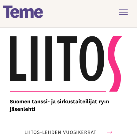
Menu
Siirry
sisältöön
LIITOS-LEHDEN VUOSIKERRAT