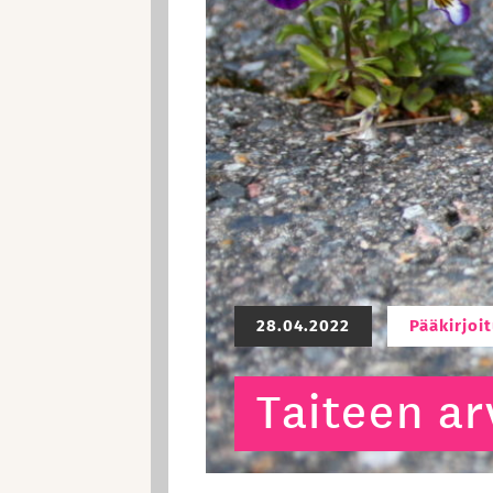
28.04.2022
Pääkirjoi
Taiteen ar