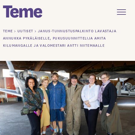
Menu
Siirry
TEME
>
UUTISET
>
JANUS-TUNNUSTUSPALKINTO LAVASTAJA
sisältöön
ANNUKKA PYKÄLÄISELLE, PUKUSUUNNITTELIJA AMITA
KILUMANGALLE JA VALOMESTARI ANTTI NIITEMAALLE