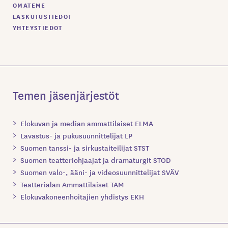
OMATEME
LASKUTUSTIEDOT
YHTEYSTIEDOT
Temen jäsenjärjestöt
Elokuvan ja median ammattilaiset ELMA
Lavastus- ja pukusuunnittelijat LP
Suomen tanssi- ja sirkustaiteilijat STST
Suomen teatteriohjaajat ja dramaturgit STOD
Suomen valo-, ääni- ja videosuunnittelijat SVÄV
Teatterialan Ammattilaiset TAM
Elokuvakoneenhoitajien yhdistys EKH