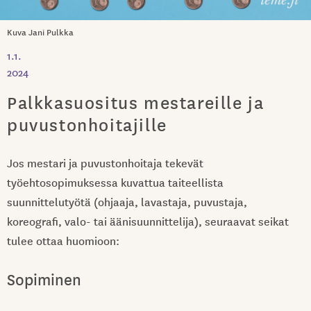
Kuva Jani Pulkka
1.1.
2024
Palkkasuositus mestareille ja
puvustonhoitajille
Jos mestari ja puvustonhoitaja tekevät
työehtosopimuksessa kuvattua taiteellista
suunnittelutyötä (ohjaaja, lavastaja, puvustaja,
koreografi, valo- tai äänisuunnittelija), seuraavat seikat
tulee ottaa huomioon:
Sopiminen