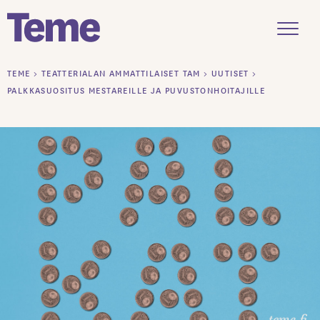
Menu
Siirry
TEME
>
TEATTERIALAN AMMATTILAISET TAM
>
UUTISET
>
sisältöön
PALKKASUOSITUS MESTAREILLE JA PUVUSTONHOITAJILLE