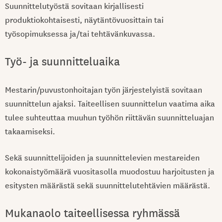
Suunnittelutyöstä sovitaan kirjallisesti
produktiokohtaisesti, näytäntövuosittain tai
työsopimuksessa ja/tai tehtävänkuvassa.
Työ- ja suunnitteluaika
Mestarin/puvustonhoitajan työn järjestelyistä sovitaan
suunnittelun ajaksi. Taiteellisen suunnittelun vaatima aika
tulee suhteuttaa muuhun työhön riittävän suunnitteluajan
takaamiseksi.
Sekä suunnittelijoiden ja suunnittelevien mestareiden
kokonaistyömäärä vuositasolla muodostuu harjoitusten ja
esitysten määrästä sekä suunnittelutehtävien määrästä.
Mukanaolo taiteellisessa ryhmässä