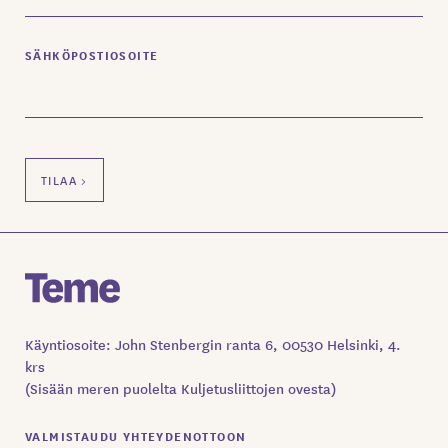
SÄHKÖPOSTIOSOITE
Käyntiosoite: John Stenbergin ranta 6, 00530 Helsinki, 4.
krs
(Sisään meren puolelta Kuljetusliittojen ovesta)
VALMISTAUDU YHTEYDENOTTOON