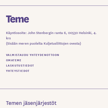
Käyntiosoite: John Stenbergin ranta 6, 00530 Helsinki, 4.
krs
(Sisään meren puolelta Kuljetusliittojen ovesta)
VALMISTAUDU YHTEYDENOTTOON
OMATEME
LASKUTUSTIEDOT
YHTEYSTIEDOT
Temen jäsenjärjestöt