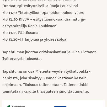
Dramaturgi-esitystaiteilija Ronja Louhivuori
klo 13.10 Yhteistyökumppaneiden puheenvuoro
klo 13.20 KISSA – esitysluonnoksia, dramaturgi-
esitystaiteilija Ronja Louhivuori
klo 13.25 Päätössanat
klo 13.30–14 Tarjoilua ja yhdessäoloa
Tapahtuman juontaa erityisasiantuntija Juha Hietanen
Työterveyslaitoksesta.
Tapahtuma on osa Mielenterveyden työkalupakki -
hanketta, joka sisältyy Suomen kestävän kasvun
ohjelmaan. Tilaisuus tallennetaan. Tallennelinkki
toimitetaan kaikille tilaisuuteen ilmoittautuneille.