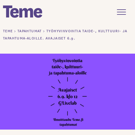
Menu
Siirry
TEME
>
TAPAHTUMAT
>
TYÖHYVINVOINTIA TAIDE-, KULTTUURI- JA
sisältöön
TAPAHTUMA-ALOILLE. AVAJAISET 6.9.