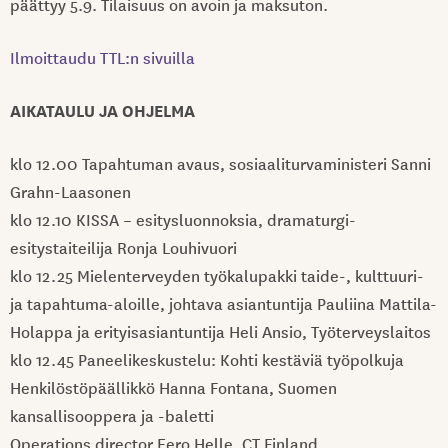
päättyy 5.9. Tilaisuus on avoin ja maksuton.
Ilmoittaudu TTL:n sivuilla
AIKATAULU JA OHJELMA
klo 12.00 Tapahtuman avaus, sosiaaliturvaministeri Sanni
Grahn-Laasonen
klo 12.10 KISSA – esitysluonnoksia, dramaturgi-
esitystaiteilija Ronja Louhivuori
klo 12.25 Mielenterveyden työkalupakki taide-, kulttuuri-
ja tapahtuma-aloille, johtava asiantuntija Pauliina Mattila-
Holappa ja erityisasiantuntija Heli Ansio, Työterveyslaitos
klo 12.45 Paneelikeskustelu: Kohti kestäviä työpolkuja
Henkilöstöpäällikkö Hanna Fontana, Suomen
kansallisooppera ja -baletti
Operations director Eero Helle, CT Finland