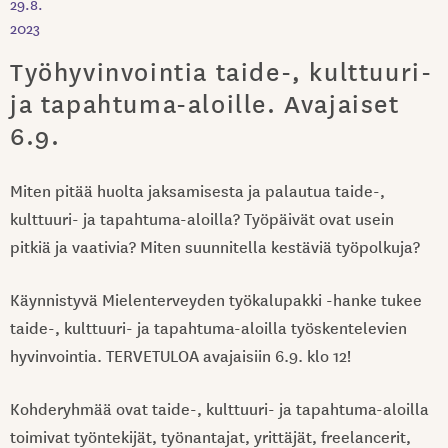
29.8.
2023
Työhyvinvointia taide-, kulttuuri-
ja tapahtuma-aloille. Avajaiset
6.9.
Miten pitää huolta jaksamisesta ja palautua taide-,
kulttuuri- ja tapahtuma-aloilla? Työpäivät ovat usein
pitkiä ja vaativia? Miten suunnitella kestäviä työpolkuja?
Käynnistyvä Mielenterveyden työkalupakki -hanke tukee
taide-, kulttuuri- ja tapahtuma-aloilla työskentelevien
hyvinvointia. TERVETULOA avajaisiin 6.9. klo 12!
Kohderyhmää ovat taide-, kulttuuri- ja tapahtuma-aloilla
toimivat työntekijät, työnantajat, yrittäjät, freelancerit,