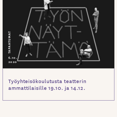
TAPAHTUMAT
6.10.
2020
Työyhteisökoulutusta teatterin
ammattilaisille 19.10. ja 14.12.