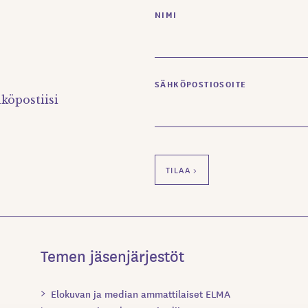
NIMI
SÄHKÖPOSTIOSOITE
köpostiisi
Temen jäsenjärjestöt
Elokuvan ja median ammattilaiset ELMA