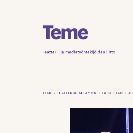
Siirry
sisältöön
Teatteri- ja mediatyöntekijöiden liitto
TEME
>
TEATTERIALAN AMMATTILAISET TAM
>
UU