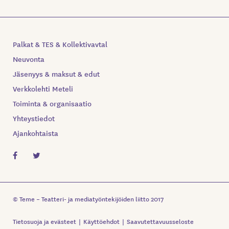
Palkat & TES & Kollektivavtal
Neuvonta
Jäsenyys & maksut & edut
Verkkolehti Meteli
Toiminta & organisaatio
Yhteystiedot
Ajankohtaista
© Teme – Teatteri- ja mediatyöntekijöiden liitto 2017
Tietosuoja ja evästeet
Käyttöehdot
Saavutettavuusseloste