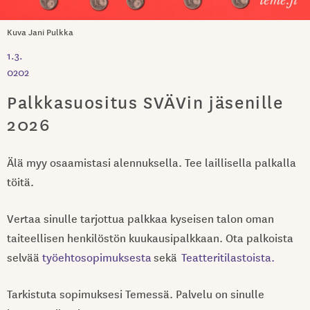
Kuva Jani Pulkka
1.3.
0202
Palkkasuositus SVÄVin jäsenille
2026
Älä myy osaamistasi alennuksella. Tee laillisella palkalla
töitä.
Vertaa sinulle tarjottua palkkaa kyseisen talon oman
taiteellisen henkilöstön kuukausipalkkaan. Ota palkoista
selvää
työehtosopimuksesta
sekä
Teatteritilastoista.
Tarkistuta sopimuksesi Temessä. Palvelu on sinulle