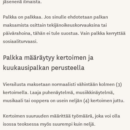
jäsenenä ilmaista.
Palkka on palkkaa. Jos sinulle ehdotetaan palkan
maksamista osittain tekijänoikeuskorvauksina tai
päivärahoina, tähän ei tule suostua. Vain palkka kerryttää
sosiaaliturvaasi.
Palkka määräytyy kertoimen ja
kuukausipalkan perusteella
Vierailusta maksetaan normaalisti vähintään kolmen (3)
kertoimella. Laaja puhenäytelmä, musiikkinäytelmä,
musikaali tai ooppera on usein neljän (4) kertoimen juttu.
Kertoimen suuruuden määrittää työmäärä, joka voi olla
isossa teoksessa myös suurempi kuin neljä.