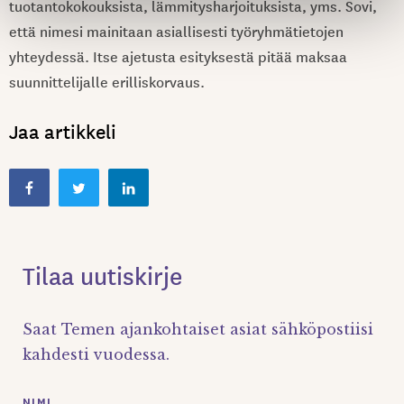
tuotantokokouksista, lämmitysharjoituksista, yms. Sovi,
että nimesi mainitaan asiallisesti työryhmätietojen
yhteydessä. Itse ajetusta esityksestä pitää maksaa
suunnittelijalle erilliskorvaus.
Jaa artikkeli
Tilaa uutiskirje
Saat Temen ajankohtaiset asiat sähköpostiisi
kahdesti vuodessa.
NIMI