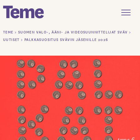
Menu
Siirry
TEME
>
SUOMEN VALO-, ÄÄNI- JA VIDEOSUUNNITTELIJAT SVÄV
>
sisältöön
UUTISET
>
PALKKASUOSITUS SVÄVIN JÄSENILLE 2026