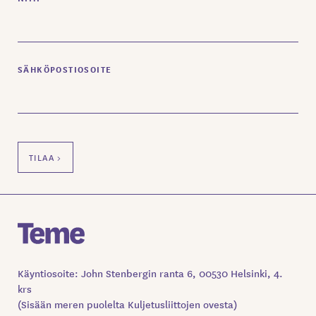
SÄHKÖPOSTIOSOITE
Käyntiosoite: John Stenbergin ranta 6, 00530 Helsinki, 4.
krs
(Sisään meren puolelta Kuljetusliittojen ovesta)