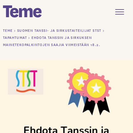
Menu
Siirry
TEME
>
SUOMEN TANSSI- JA SIRKUSTAITEILIJAT STST
>
sisältöön
TAPAHTUMAT
>
EHDOTA TANSSIN JA SIRKUKSEN
MAINETEKOPALKINTOJEN SAAJIA VIIMEISTÄÄN 18.2.