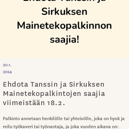
20.1.
2024
Ehdota Tanssin ja Sirkuksen
Mainetekopalkintojen saajia
viimeistään 18.2.
Palkinto annetaan henkilölle tai yhteisölle, joka on hyvä ja
reilu työkaveri tai työnantaja, ja joka vuoden aikana on: