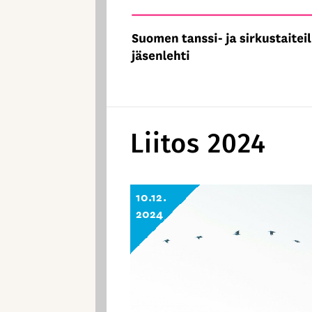
Liitos 2024
10.12.
2024