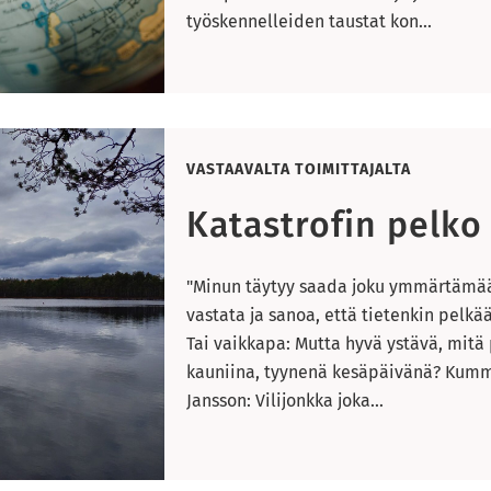
työskennelleiden taustat kon...
VASTAAVALTA TOIMITTAJALTA
Katastrofin pelko
"Minun täytyy saada joku ymmärtämään
vastata ja sanoa, että tietenkin pelkä
Tai vaikkapa: Mutta hyvä ystävä, mitä
kauniina, tyynenä kesäpäivänä? Kummi
Jansson: Vilijonkka joka...