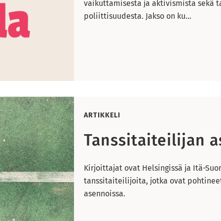
vaikuttamisesta ja aktivismista sekä t
poliittisuudesta. Jakso on ku...
ARTIKKELI
Tanssitaiteilijan 
Kirjoittajat ovat Helsingissä ja Itä-Su
tanssitaiteilijoita, jotka ovat pohtine
asennoissa.