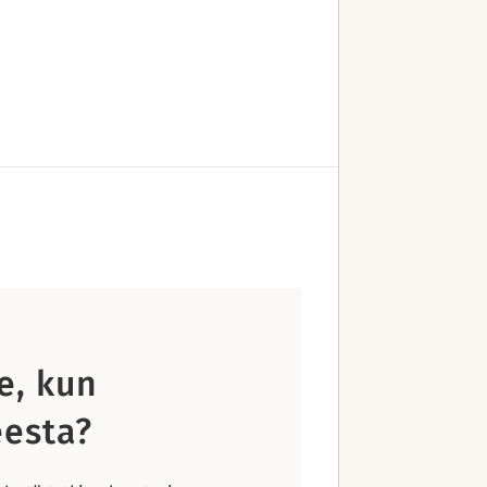
e, kun
esta?