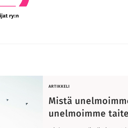
ARTIKKELI
Mistä unelmoimm
unelmoimme taite