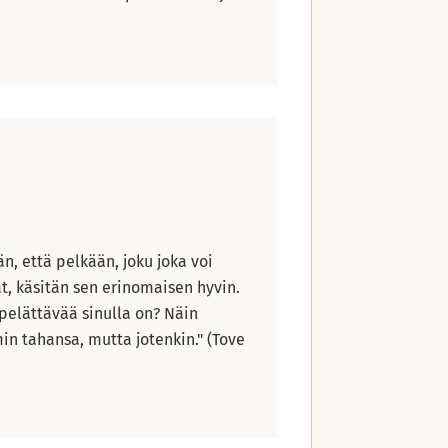
, että pelkään, joku joka voi
ät, käsitän sen erinomaisen hyvin.
 pelättävää sinulla on? Näin
n tahansa, mutta jotenkin." (Tove