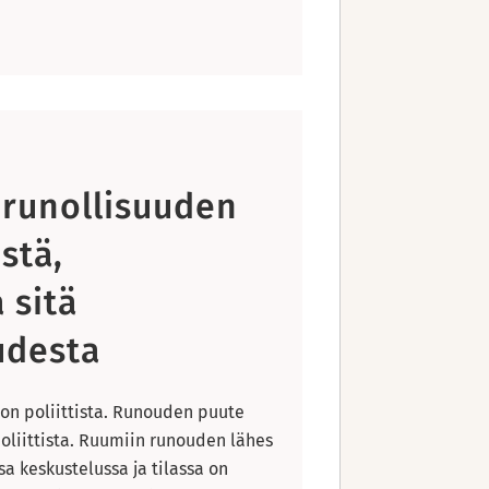
 runollisuuden
stä,
 sitä
udesta
 on poliittista. Runouden puute
 poliittista. Ruumiin runouden lähes
sa keskustelussa ja tilassa on