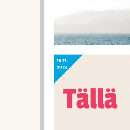
15.11.
2024