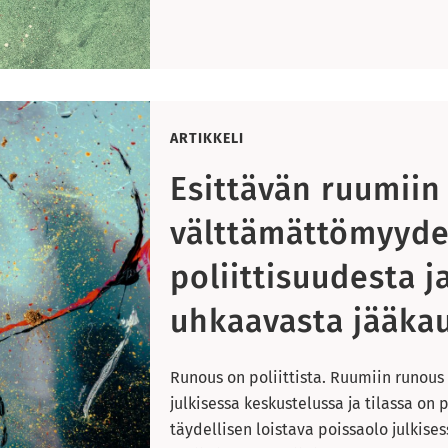
ARTIKKELI
Esittävän ruumiin
välttämättömyyde
poliittisuudesta ja
uhkaavasta jääka
Runous on poliittista. Ruumiin runous
julkisessa keskustelussa ja tilassa on
täydellisen loistava poissaolo julkises