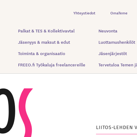
Yhteystiedot
OmaTeme
Palkat & TES & Kollektivavtal
Neuvonta
Jäsenyys & maksut & edut
Luottamushenkilöt
Toiminta & organisaatio
Jäsenjärjestöt
FREEO.fi Työkaluja freelancereille
Tervetuloa Temen j
LIITOS-LEHDEN 